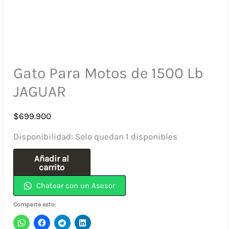
Gato Para Motos de 1500 Lb
JAGUAR
$
699.900
Disponibilidad:
Solo quedan 1 disponibles
Gato
Añadir al
carrito
Para
Chatear con un Asesor
Motos
de
Comparte esto:
1500