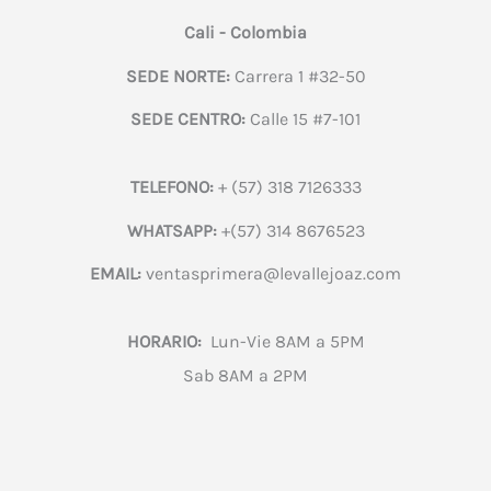
Cali - Colombia
SEDE NORTE:
Carrera 1 #32-50
SEDE CENTRO:
Calle 15 #7-101
TELEFONO:
+ (57) 318 7126333
WHATSAPP:
+(57) 314 8676523
EMAIL:
ventasprimera@levallejoaz.com
HORARIO:
Lun-Vie 8AM a 5PM
Sab 8AM a 2PM