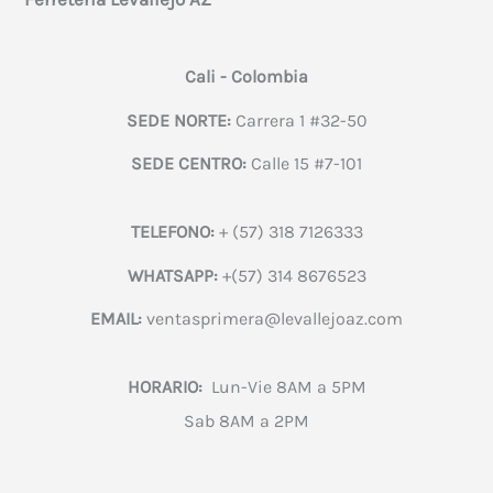
Cali - Colombia
SEDE NORTE:
Carrera 1 #32-50
SEDE CENTRO:
Calle 15 #7-101
TELEFONO:
+ (57) 318 7126333
WHATSAPP:
+(57) 314 8676523
EMAIL:
ventasprimera@levallejoaz.com
HORARIO:
Lun-Vie 8AM a 5PM
Sab 8AM a 2PM