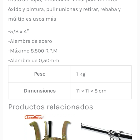
óxido y pintura, pulir uniones y retirar, rebaba y
múltiples usos más
-5/8 x 4″
-Alambre de acero
-Máximo 8.500 R.P.M
-Alambre de 0,50mm
Peso
1 kg
Dimensiones
11 × 11 × 8 cm
Productos relacionados