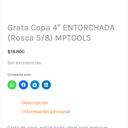
Grata Copa 4″ ENTORCHADA
(Rosca 5/8) MPTOOLS
$
18.800
Sin existencias
Comparte esto:
Descripción
Información adicional
Grata de copa, entorchada. Ideal para remover