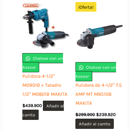
¡Oferta!
Chatear con un
Asesor
Chatear con un
Pulidora 4-1/2″
Asesor
M0901B + Taladro
Pulidora de 4-1/2″ 7.5
1/2″ M0801B MAKITA
AMP MT M9510B
MAKITA
$
439.900
Añadir al
El
El
carrito
$
299.900
$
239.920
precio
precio
original
actual
Añadir al carrito
era:
es: