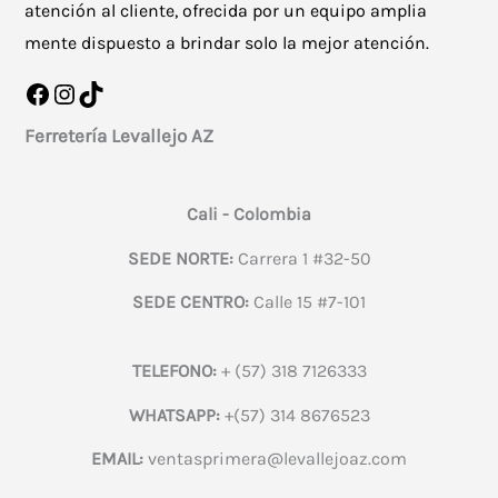
atención al cliente, ofrecida por un equipo amplia
mente dispuesto a brindar solo la mejor atención.
Facebook
Instagram
TikTok
Ferretería Levallejo AZ
Cali - Colombia
SEDE NORTE:
Carrera 1 #32-50
SEDE CENTRO:
Calle 15 #7-101
TELEFONO:
+ (57) 318 7126333
WHATSAPP:
+(57) 314 8676523
EMAIL:
ventasprimera@levallejoaz.com