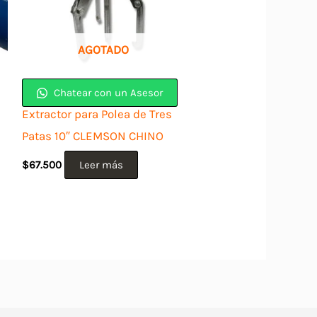
AGOTADO
Chatear con un Asesor
Extractor para Polea de Tres
Patas 10″ CLEMSON CHINO
$
67.500
Leer más