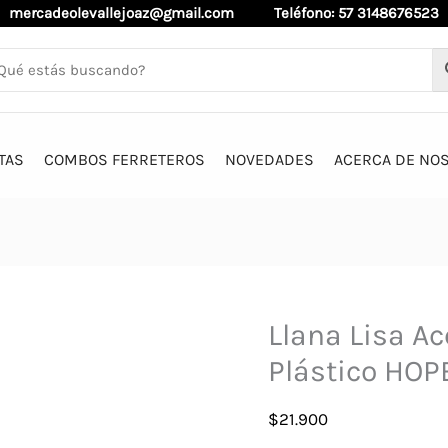
mercadeolevallejoaz@gmail.com
Teléfono: 57 3148676523
TAS
COMBOS FERRETEROS
NOVEDADES
ACERCA DE NO
Llana Lisa Ac
Plástico HOP
$
21.900