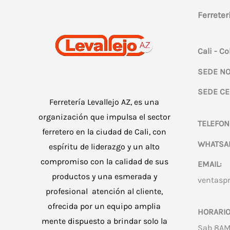
Ferreter
Cali - C
SEDE NO
SEDE CE
Ferretería Levallejo AZ, es una
organización que impulsa el sector
TELEFON
ferretero en la ciudad de Cali, con
WHATSA
espíritu de liderazgo y un alto
compromiso con la calidad de sus
EMAIL:
productos y una esmerada y
ventasp
profesional atención al cliente,
ofrecida por un equipo amplia
HORARIO
mente dispuesto a brindar solo la
Sab 8AM