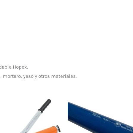
idable Hopex.
, mortero, yeso y otros materiales.