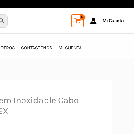
Mi Cuenta
SOTROS
CONTACTENOS
MI CUENTA
ero Inoxidable Cabo
EX