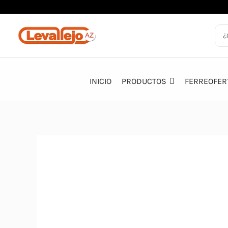
Ir
al
contenido
INICIO
PRODUCTOS
FERREOFER