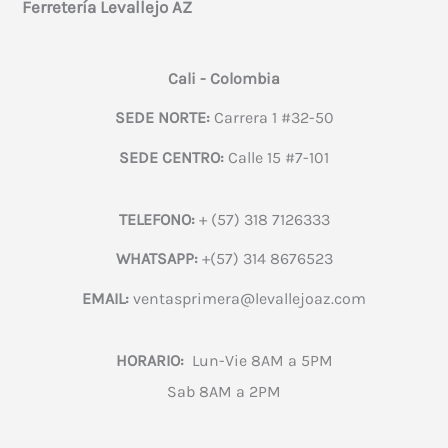
Ferretería Levallejo AZ
Cali - Colombia
SEDE NORTE:
Carrera 1 #32-50
SEDE CENTRO:
Calle 15 #7-101
TELEFONO:
+ (57) 318 7126333
WHATSAPP:
+(57) 314 8676523
EMAIL:
ventasprimera@levallejoaz.com
HORARIO:
Lun-Vie 8AM a 5PM
Sab 8AM a 2PM