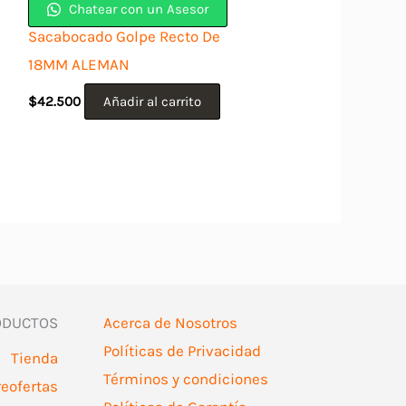
Chatear con un Asesor
Sacabocado Golpe Recto De
18MM ALEMAN
$
42.500
Añadir al carrito
ODUCTOS
Acerca de Nosotros
Políticas de Privacidad
Tienda
Términos y condiciones
reofertas