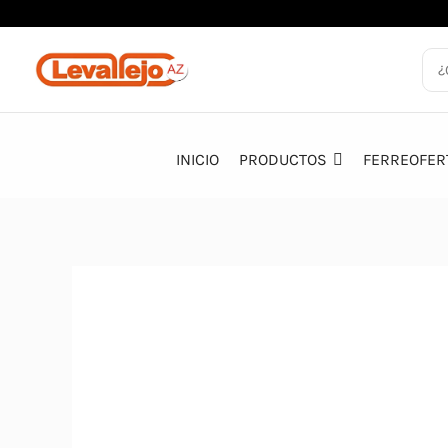
Ir
al
contenido
INICIO
PRODUCTOS
FERREOFER