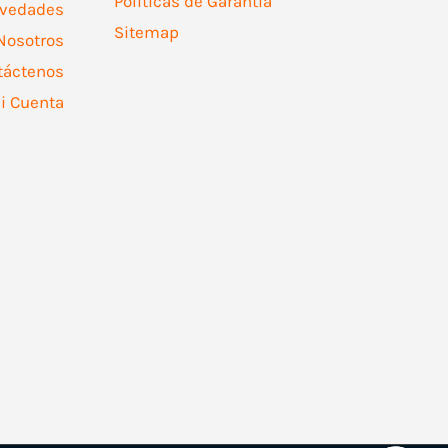
Políticas de Garantía
vedades
Sitemap
Nosotros
táctenos
i Cuenta