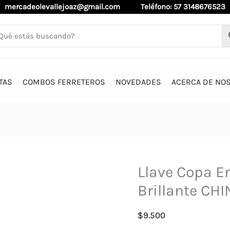
mercadeolevallejoaz@gmail.com
Teléfono: 57 3148676523
TAS
COMBOS FERRETEROS
NOVEDADES
ACERCA DE NO
Llave Copa 
Brillante CHI
$
9.500