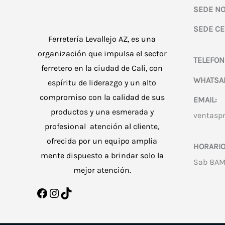
SEDE NO
SEDE CE
Ferretería Levallejo AZ, es una
organización que impulsa el sector
TELEFON
ferretero en la ciudad de Cali, con
WHATSA
espíritu de liderazgo y un alto
compromiso con la calidad de sus
EMAIL:
productos y una esmerada y
ventasp
profesional atención al cliente,
ofrecida por un equipo amplia
HORARIO
mente dispuesto a brindar solo la
Sab 8AM
mejor atención.
Facebook
Instagram
TikTok