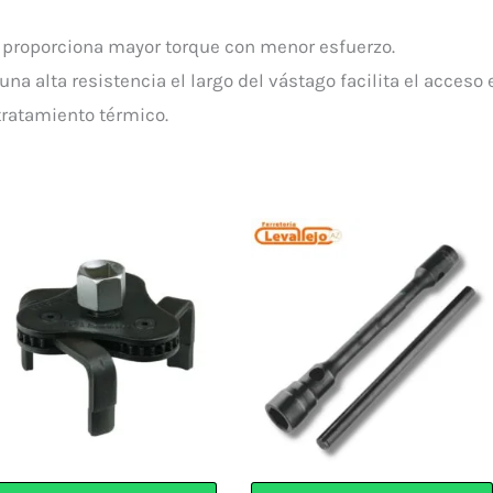
e proporciona mayor torque con menor esfuerzo.
na alta resistencia el largo del vástago facilita el acceso
tratamiento térmico.