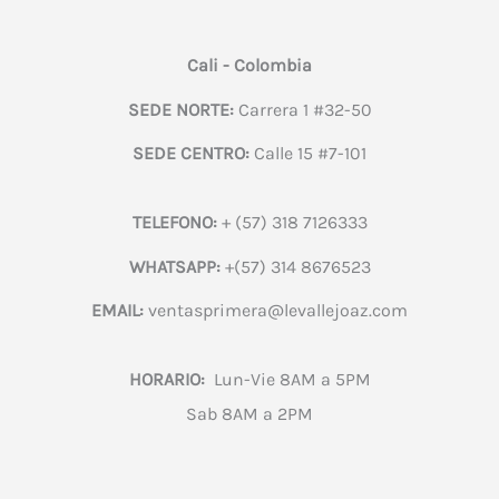
Cali - Colombia
SEDE NORTE:
Carrera 1 #32-50
SEDE CENTRO:
Calle 15 #7-101
TELEFONO:
+ (57) 318 7126333
WHATSAPP:
+(57) 314 8676523
EMAIL:
ventasprimera@levallejoaz.com
HORARIO:
Lun-Vie 8AM a 5PM
Sab 8AM a 2PM