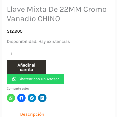
Llave Mixta De 22MM Cromo
Vanadio CHINO
$
12.900
Disponibilidad:
Hay existencias
Llave
Mixta
Añadir al
De
carrito
22MM
Chatear con un Asesor
Cromo
Comparte esto:
Vanadio
CHINO
cantidad
Descripción