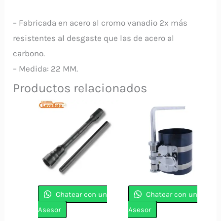
– Fabricada en acero al cromo vanadio 2x más
resistentes al desgaste que las de acero al
carbono.
– Medida: 22 MM.
Productos relacionados
Chatear con un
Chatear con un
Asesor
Asesor