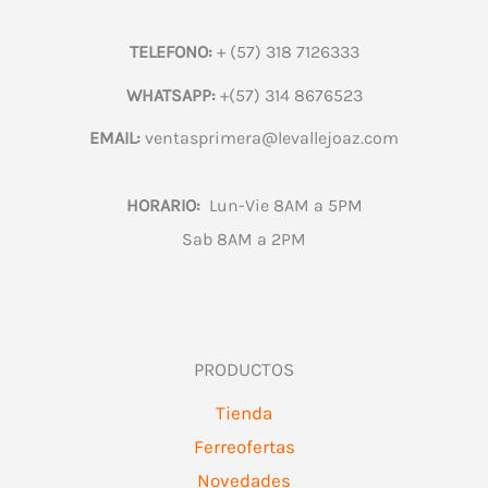
TELEFONO:
+ (57) 318 7126333
WHATSAPP:
+(57) 314 8676523
EMAIL:
ventasprimera@levallejoaz.com
HORARIO:
Lun-Vie 8AM a 5PM
Sab 8AM a 2PM
PRODUCTOS
Tienda
Ferreofertas
Novedades