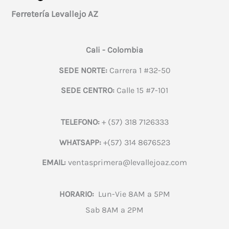
Ferretería Levallejo AZ
Cali - Colombia
SEDE NORTE:
Carrera 1 #32-50
SEDE CENTRO:
Calle 15 #7-101
TELEFONO:
+ (57) 318 7126333
WHATSAPP:
+(57) 314 8676523
EMAIL:
ventasprimera@levallejoaz.com
HORARIO:
Lun-Vie 8AM a 5PM
Sab 8AM a 2PM