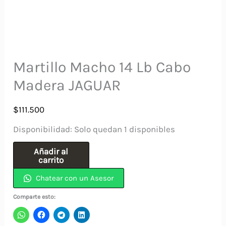
Martillo Macho 14 Lb Cabo
Madera JAGUAR
$
111.500
Disponibilidad:
Solo quedan 1 disponibles
Martillo
Añadir al
carrito
Macho
Chatear con un Asesor
14
Lb
Comparte esto:
Cabo