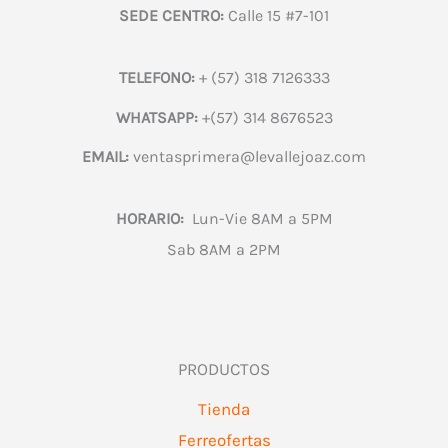
SEDE CENTRO:
Calle 15 #7-101
TELEFONO:
+ (57) 318 7126333
WHATSAPP:
+(57) 314 8676523
EMAIL:
ventasprimera@levallejoaz.com
HORARIO:
Lun-Vie 8AM a 5PM
Sab 8AM a 2PM
PRODUCTOS
Tienda
Ferreofertas