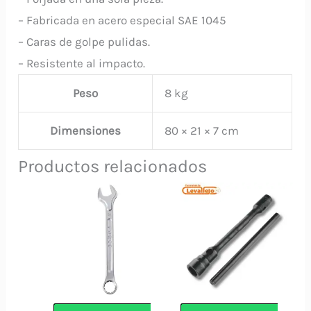
– Fabricada en acero especial SAE 1045
– Caras de golpe pulidas.
– Resistente al impacto.
Peso
8 kg
Dimensiones
80 × 21 × 7 cm
Productos relacionados