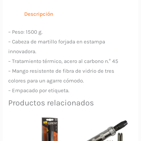
Vidrio
Descripción
THSTH61500
TOTAL
– Peso: 1500 g.
cantidad
– Cabeza de martillo forjada en estampa
innovadora.
– Tratamiento térmico, acero al carbono n.° 45
– Mango resistente de fibra de vidrio de tres
colores para un agarre cómodo.
– Empacado por etiqueta.
Productos relacionados