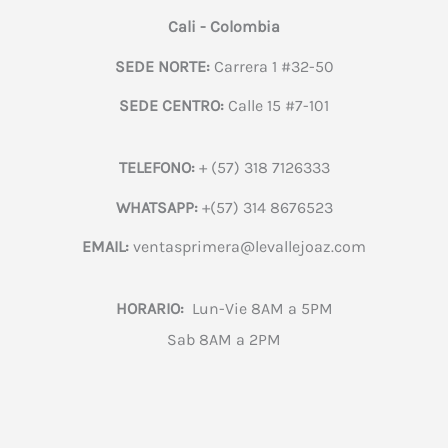
Cali - Colombia
SEDE NORTE:
Carrera 1 #32-50
SEDE CENTRO:
Calle 15 #7-101
TELEFONO:
+ (57) 318 7126333
WHATSAPP:
+(57) 314 8676523
EMAIL:
ventasprimera@levallejoaz.com
HORARIO:
Lun-Vie 8AM a 5PM
Sab 8AM a 2PM