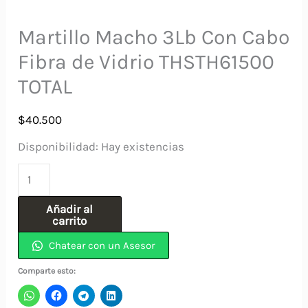
Martillo Macho 3Lb Con Cabo
Fibra de Vidrio THSTH61500
TOTAL
$
40.500
Disponibilidad:
Hay existencias
Martillo
Macho
Añadir al
3Lb
carrito
Con
Chatear con un Asesor
Cabo
Comparte esto:
Fibra
de