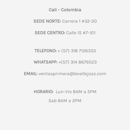
Cali - Colombia
SEDE NORTE:
Carrera 1 #32-50
SEDE CENTRO:
Calle 15 #7-101
TELEFONO:
+ (57) 318 7126333
WHATSAPP:
+(57) 314 8676523
EMAIL:
ventasprimera@levallejoaz.com
HORARIO:
Lun-Vie 8AM a 5PM
Sab 8AM a 2PM