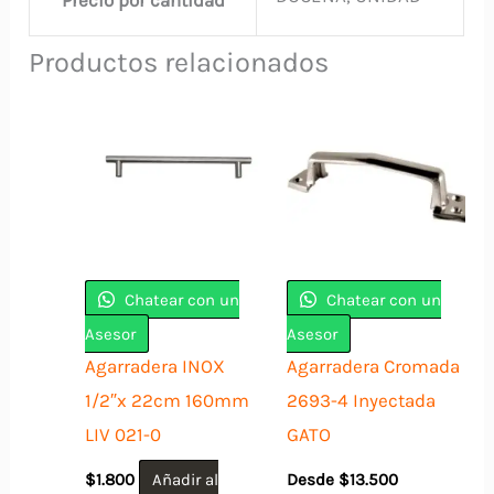
Productos relacionados
Chatear con un
Chatear con un
Asesor
Asesor
Agarradera INOX
Agarradera Cromada
1/2″x 22cm 160mm
2693-4 Inyectada
LIV 021-0
GATO
$
1.800
Añadir al
Desde
$
13.500