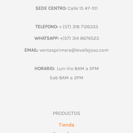
SEDE CENTRO:
Calle 15 #7-101
TELEFONO:
+ (57) 318 7126333
WHATSAPP:
+(57) 314 8676523
EMAIL:
ventasprimera@levallejoaz.com
HORARIO:
Lun-Vie 8AM a 5PM
Sab 8AM a 2PM
PRODUCTOS
Tienda