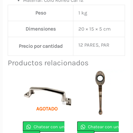
Peso
1 kg
Dimensiones
20 × 15 × 5 cm
12 PARES, PAR
Precio por cantidad
Productos relacionados
AGOTADO
Chatear con un
Chatear con un