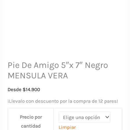
Pie De Amigo 5″x 7″ Negro
MENSULA VERA
Desde
$
14.900
¡Llevalo con descuento por la compra de 12 pares!
Precio por
cantidad
Limpiar