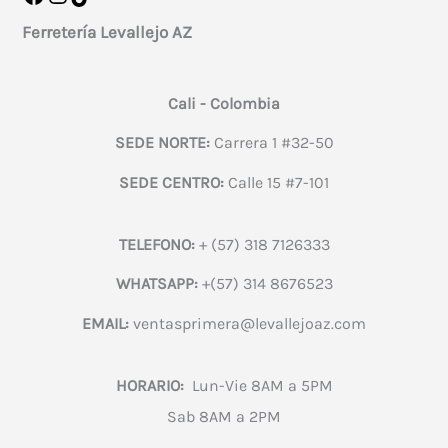
Ferretería Levallejo AZ
Cali - Colombia
SEDE NORTE:
Carrera 1 #32-50
SEDE CENTRO:
Calle 15 #7-101
TELEFONO:
+ (57) 318 7126333
WHATSAPP:
+(57) 314 8676523
EMAIL:
ventasprimera@levallejoaz.com
HORARIO:
Lun-Vie 8AM a 5PM
Sab 8AM a 2PM