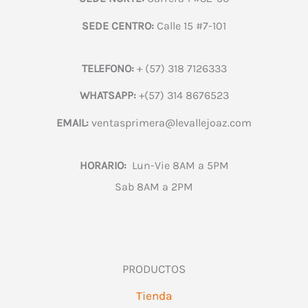
SEDE CENTRO:
Calle 15 #7-101
TELEFONO:
+ (57) 318 7126333
WHATSAPP:
+(57) 314 8676523
EMAIL:
ventasprimera@levallejoaz.com
HORARIO:
Lun-Vie 8AM a 5PM
Sab 8AM a 2PM
PRODUCTOS
Tienda