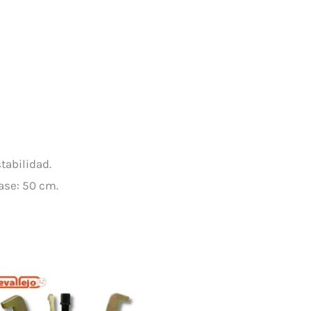
stabilidad.
ase: 50 cm.