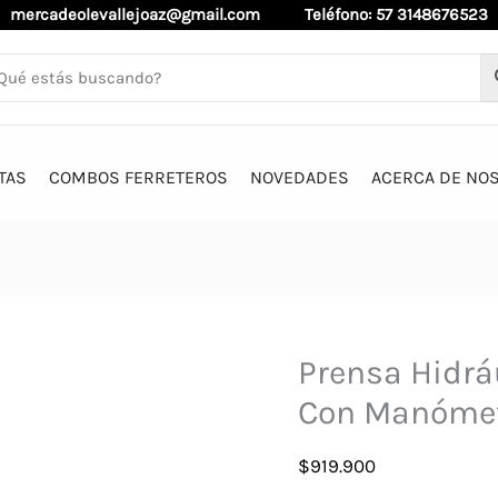
mercadeolevallejoaz@gmail.com
Teléfono: 57 3148676523
TAS
COMBOS FERRETEROS
NOVEDADES
ACERCA DE NO
Prensa Hidrá
Con Manómet
$
919.900