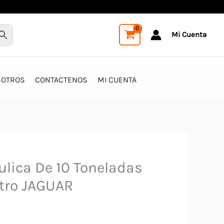
Mi Cuenta
SOTROS
CONTACTENOS
MI CUENTA
ulica De 10 Toneladas
ro JAGUAR