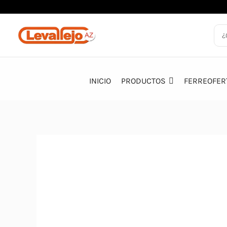
Ir
al
contenido
INICIO
PRODUCTOS
FERREOFER