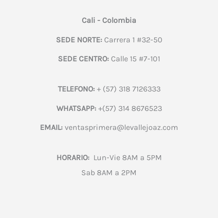
Cali - Colombia
SEDE NORTE:
Carrera 1 #32-50
SEDE CENTRO:
Calle 15 #7-101
TELEFONO:
+ (57) 318 7126333
WHATSAPP:
+(57) 314 8676523
EMAIL:
ventasprimera@levallejoaz.com
HORARIO:
Lun-Vie 8AM a 5PM
Sab 8AM a 2PM