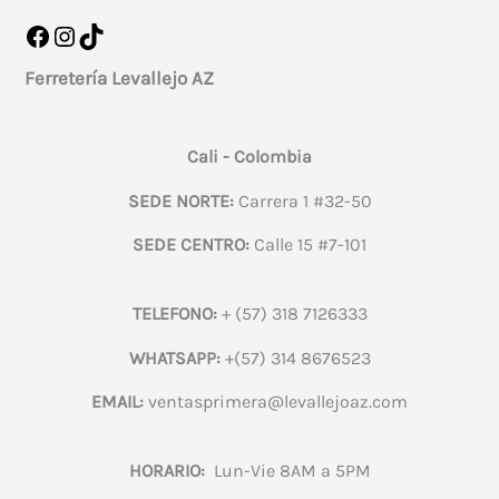
Facebook
Instagram
TikTok
Ferretería Levallejo AZ
Cali - Colombia
SEDE NORTE:
Carrera 1 #32-50
SEDE CENTRO:
Calle 15 #7-101
TELEFONO:
+ (57) 318 7126333
WHATSAPP:
+(57) 314 8676523
EMAIL:
ventasprimera@levallejoaz.com
HORARIO:
Lun-Vie 8AM a 5PM