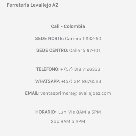
Ferretería Levallejo AZ
Cali - Colombia
SEDE NORTE:
Carrera 1 #32-50
SEDE CENTRO:
Calle 15 #7-101
TELEFONO:
+ (57) 318 7126333
WHATSAPP:
+(57) 314 8676523
EMAIL:
ventasprimera@levallejoaz.com
HORARIO:
Lun-Vie 8AM a 5PM
Sab 8AM a 2PM