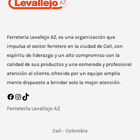
elegir
en
la
Ferretería Levallejo AZ, es una organización que
página
impulsa el sector ferretero en la ciudad de Cali, con
de
espíritu de liderazgo y un alto compromiso con la
producto
calidad de sus productos y una esmerada y profesional
atención al cliente, ofrecida por un equipo amplia
mente dispuesto a brindar solo la mejor atención.
Facebook
Instagram
TikTok
Ferretería Levallejo AZ
Cali - Colombia