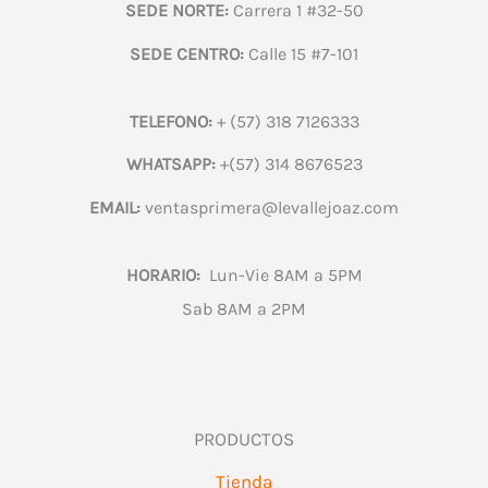
SEDE NORTE:
Carrera 1 #32-50
SEDE CENTRO:
Calle 15 #7-101
TELEFONO:
+ (57) 318 7126333
WHATSAPP:
+(57) 314 8676523
EMAIL:
ventasprimera@levallejoaz.com
HORARIO:
Lun-Vie 8AM a 5PM
Sab 8AM a 2PM
PRODUCTOS
Tienda