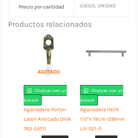
JUEGO, UNIDAD
Precio por cantidad
Productos relacionados
AGOTADO
Chatear con un
Chatear con un
Asesor
Asesor
Agarradera Porton
Agarradera INOX
Laton Anticado DIVA
1/2″x 19cm 128mm
762 GATO
LIV 021-0