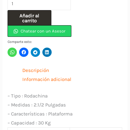
Rodachina
2-
Añadir al
1/2″
carrito
Plataforma
Chatear con un Asesor
Giratoria
Comparte esto:
NARANJA
cantidad
Descripción
Información adicional
– Tipo : Rodachina
– Medidas : 2.1/2 Pulgadas
– Características : Plataforma
– Capacidad : 30 Kg