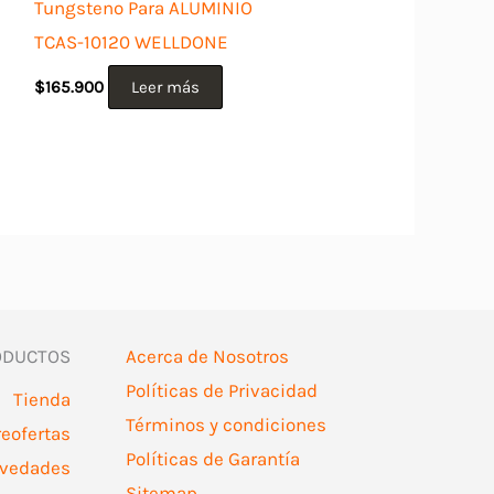
Tungsteno Para ALUMINIO
TCAS-10120 WELLDONE
$
165.900
Leer más
ODUCTOS
Acerca de Nosotros
Políticas de Privacidad
Tienda
Términos y condiciones
reofertas
Políticas de Garantía
vedades
Sitemap