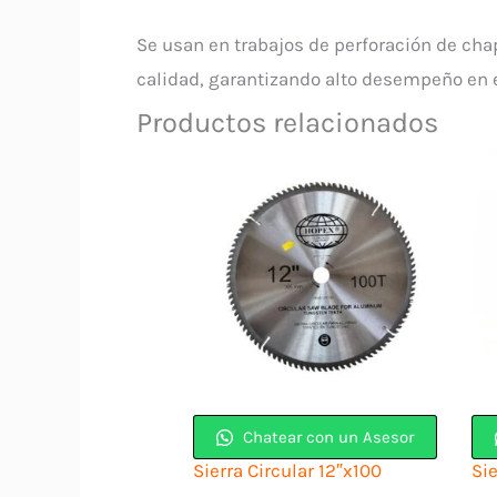
Se usan en trabajos de perforación de chap
calidad, garantizando alto desempeño en e
Productos relacionados
Chatear con un Asesor
Sierra Circular 12″x100
Si