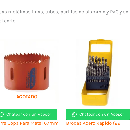
as metálicas finas, tubos, perfiles de aluminio y PVC y se 
l corte.
AGOTADO
Chatear con un Asesor
Chatear con un Asesor
erra Copa Para Metal 67mm
Brocas Acero Rapido (29