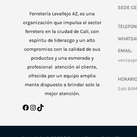
SEDE CE
Ferretería Levallejo AZ, es una
organización que impulsa el sector
TELEFON
ferretero en la ciudad de Cali, con
WHATSA
espíritu de liderazgo y un alto
compromiso con la calidad de sus
EMAIL:
productos y una esmerada y
ventasp
profesional atención al cliente,
ofrecida por un equipo amplia
HORARIO
mente dispuesto a brindar solo la
Sab 8AM
mejor atención.
Facebook
Instagram
TikTok