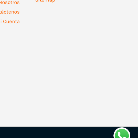
Nosotros
táctenos
i Cuenta