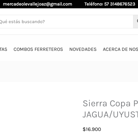
mercadeolevallejoaz@gmail.com
Teléfono: 57 3148676523
TAS
COMBOS FERRETEROS
NOVEDADES
ACERCA DE NO
Sierra Copa 
JAGUA/UYUS
$
16.900