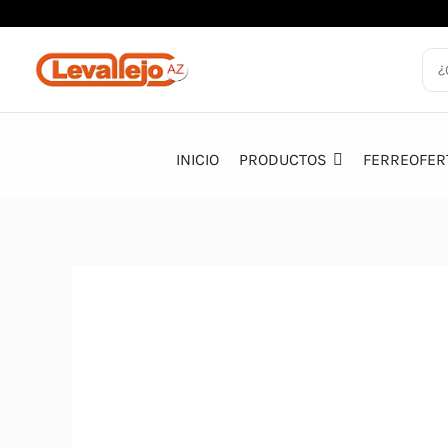
Ir
al
contenido
INICIO
PRODUCTOS
FERREOFER