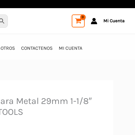
Mi Cuenta
SOTROS
CONTACTENOS
MI CUENTA
Para Metal 29mm 1-1/8″
TOOLS