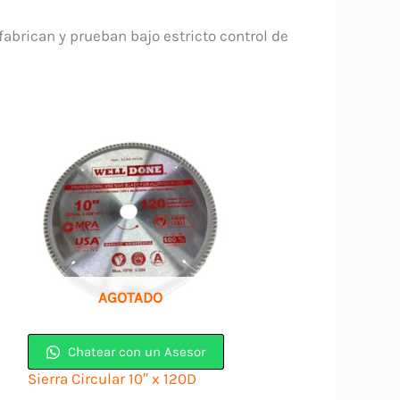
fabrican y prueban bajo estricto control de
AGOTADO
Chatear con un Asesor
Sierra Circular 10″ x 120D