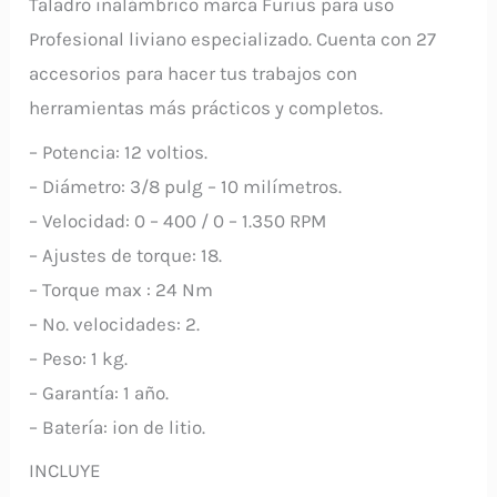
Taladro inalámbrico marca Furius para uso
Profesional liviano especializado. Cuenta con 27
accesorios para hacer tus trabajos con
herramientas más prácticos y completos.
– Potencia: 12 voltios.
– Diámetro: 3/8 pulg – 10 milímetros.
– Velocidad: 0 – 400 / 0 – 1.350 RPM
– Ajustes de torque: 18.
– Torque max : 24 Nm
– No. velocidades: 2.
– Peso: 1 kg.
– Garantía: 1 año.
– Batería: ion de litio.
INCLUYE