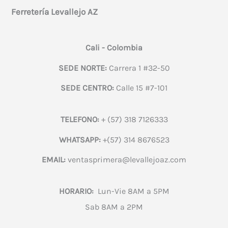
Ferretería Levallejo AZ
Cali - Colombia
SEDE NORTE:
Carrera 1 #32-50
SEDE CENTRO:
Calle 15 #7-101
TELEFONO:
+ (57) 318 7126333
WHATSAPP:
+(57) 314 8676523
EMAIL:
ventasprimera@levallejoaz.com
HORARIO:
Lun-Vie 8AM a 5PM
Sab 8AM a 2PM