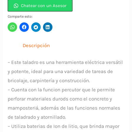
Inalámbrico
Chatear con un Asesor
VVRP
Comparte esto:
12V
Con
2
Descripción
Baterías
DISCOVER
– Este taladro es una herramienta eléctrica versátil
cantidad
y potente, ideal para una variedad de tareas de
bricolaje, carpintería y construcción.
– Cuenta con la funcion percutor que le permite
perforar materiales durods como el concreto y
mamposteriá, además de las funciones normales
de taladrado y atornillado.
– Utiliza baterias de Ion de litio, que brinda mayor