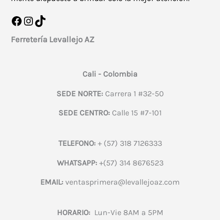
Facebook
Instagram
TikTok
Ferretería Levallejo AZ
Cali - Colombia
SEDE NORTE:
Carrera 1 #32-50
SEDE CENTRO:
Calle 15 #7-101
TELEFONO:
+ (57) 318 7126333
WHATSAPP:
+(57) 314 8676523
EMAIL:
ventasprimera@levallejoaz.com
HORARIO:
Lun-Vie 8AM a 5PM