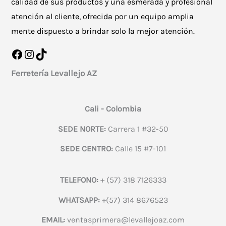
calidad de sus productos y una esmerada y profesional
atención al cliente, ofrecida por un equipo amplia
mente dispuesto a brindar solo la mejor atención.
Facebook
Instagram
TikTok
Ferretería Levallejo AZ
Cali - Colombia
SEDE NORTE:
Carrera 1 #32-50
SEDE CENTRO:
Calle 15 #7-101
TELEFONO:
+ (57) 318 7126333
WHATSAPP:
+(57) 314 8676523
EMAIL:
ventasprimera@levallejoaz.com