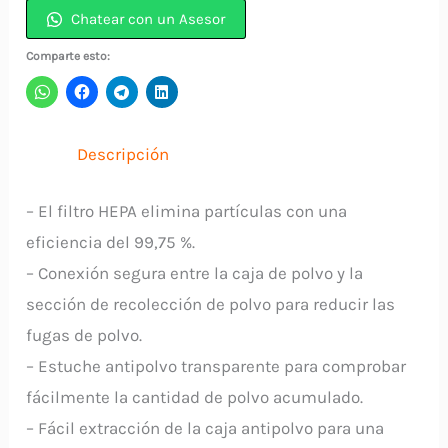
SDS
Chatear con un Asesor
+
Comparte esto:
Recolector
De
Polvo
Descripción
HR2653
MAKITA
– El filtro HEPA elimina partículas con una
cantidad
eficiencia del 99,75 %.
– Conexión segura entre la caja de polvo y la
sección de recolección de polvo para reducir las
fugas de polvo.
– Estuche antipolvo transparente para comprobar
fácilmente la cantidad de polvo acumulado.
– Fácil extracción de la caja antipolvo para una