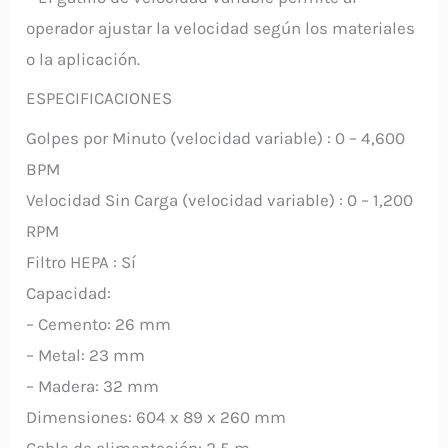
operador ajustar la velocidad según los materiales
o la aplicación.
ESPECIFICACIONES
Golpes por Minuto (velocidad variable) : 0 – 4,600
BPM
Velocidad Sin Carga (velocidad variable) : 0 – 1,200
RPM
Filtro HEPA : Sí
Capacidad:
– Cemento: 26 mm
– Metal: 23 mm
– Madera: 32 mm
Dimensiones: 604 x 89 x 260 mm
Cable de alimentación: 2,5 m