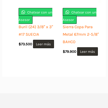
Chatear con un
Chatear con un
Asesor
Asesor
Buril (24) 3/8″ x 3″
Sierra Copa Para
#17 SUECIA
Metal 67mm 2-5/8″
BAHCO
$
73.500
Leer más
$
79.900
Leer más