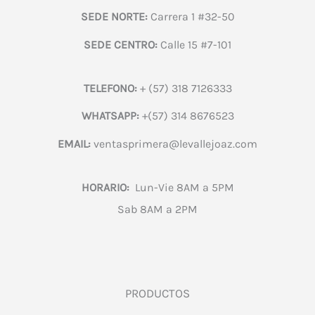
SEDE NORTE:
Carrera 1 #32-50
SEDE CENTRO:
Calle 15 #7-101
TELEFONO:
+ (57) 318 7126333
WHATSAPP:
+(57) 314 8676523
EMAIL:
ventasprimera@levallejoaz.com
HORARIO:
Lun-Vie 8AM a 5PM
Sab 8AM a 2PM
PRODUCTOS