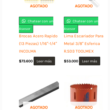
AGOTADO
AGOTADO
Chatear con un
Chatear con un
Asesor
Asesor
Brocas Acero Rapido
Lima Escariador Para
(13 Piezas) 1/16″-1/4″
Metal 3/8″ Esferica
INCOLMA
R.SD3 TOOLMEX
$
73.600
Leer más
$
53.000
Leer más
AGOTADO
AGOTADO