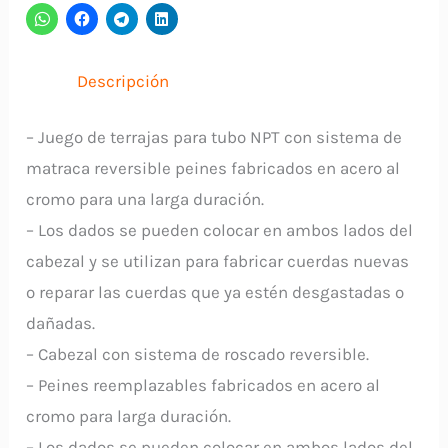
3
Dados
Descripción
TRC3PU
UYUSTOOLS
– Juego de terrajas para tubo NPT con sistema de
cantidad
matraca reversible peines fabricados en acero al
cromo para una larga duración.
– Los dados se pueden colocar en ambos lados del
cabezal y se utilizan para fabricar cuerdas nuevas
o reparar las cuerdas que ya estén desgastadas o
dañadas.
– Cabezal con sistema de roscado reversible.
– Peines reemplazables fabricados en acero al
cromo para larga duración.
– Los dados se pueden colocar en ambos lados del