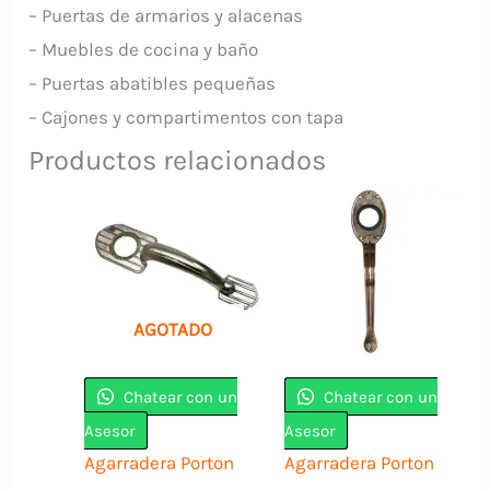
– Puertas de armarios y alacenas
– Muebles de cocina y baño
– Puertas abatibles pequeñas
– Cajones y compartimentos con tapa
Productos relacionados
AGOTADO
Chatear con un
Chatear con un
Asesor
Asesor
Agarradera Porton
Agarradera Porton