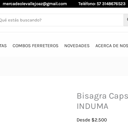
mercadeolevallejoaz@gmail.com
Teléfono: 57 3148676523
TAS
COMBOS FERRETEROS
NOVEDADES
ACERCA DE NO
Bisagra Capsu
INDUMA
Desde
$
2.500