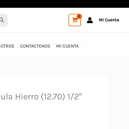
Mi Cuenta
SOTROS
CONTACTENOS
MI CUENTA
la Hierro (12.70) 1/2″