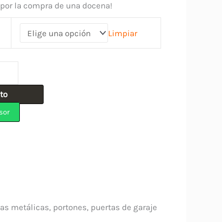
 por la compra de una docena!
Limpiar
ito
sor
tas metálicas, portones, puertas de garaje