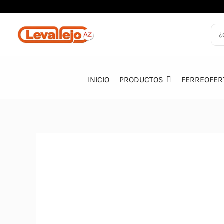
Ir
al
contenido
INICIO
PRODUCTOS
FERREOFER