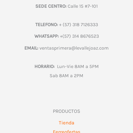
SEDE CENTRO:
Calle 15 #7-101
TELEFONO:
+ (57) 318 7126333
WHATSAPP:
+(57) 314 8676523
EMAIL:
ventasprimera@levallejoaz.com
HORARIO:
Lun-Vie 8AM a 5PM
Sab 8AM a 2PM
PRODUCTOS
Tienda
Ferreofertas