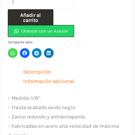
Acero
Añadir al
Rapido
carrito
(
Chatear con un Asesor
3.18)
Comparte esto:
1/8"
INCOLMA
cantidad
Descripción
Información adicional
– Medida: 1/8”.
– Flauta acabado oxido negro.
– Zanco redondo y antiderrapante.
– Fabricadas en acero alta velocidad de máxima