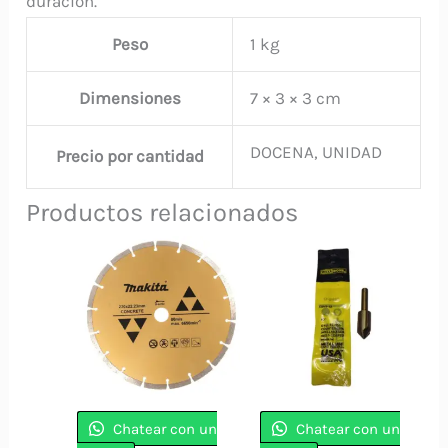
duración.
Peso
1 kg
Dimensiones
7 × 3 × 3 cm
DOCENA, UNIDAD
Precio por cantidad
Productos relacionados
Chatear con un
Chatear con un