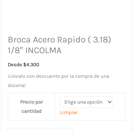
Broca Acero Rapido ( 3.18)
1/8″ INCOLMA
Desde
$
4.300
¡Llevalo con descuento por la compra de una
docena!
Precio por
cantidad
Limpiar
Broca