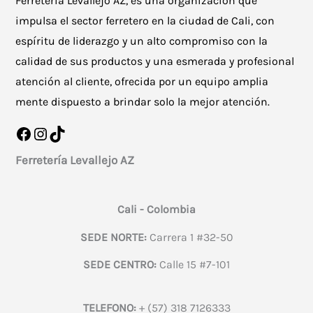
Ferretería Levallejo AZ, es una organización que
impulsa el sector ferretero en la ciudad de Cali, con
espíritu de liderazgo y un alto compromiso con la
calidad de sus productos y una esmerada y profesional
atención al cliente, ofrecida por un equipo amplia
mente dispuesto a brindar solo la mejor atención.
Facebook
Instagram
TikTok
Ferretería Levallejo AZ
Cali - Colombia
SEDE NORTE:
Carrera 1 #32-50
SEDE CENTRO:
Calle 15 #7-101
TELEFONO:
+ (57) 318 7126333