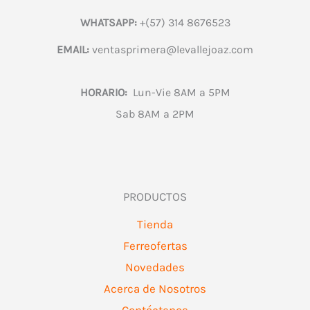
WHATSAPP:
+(57) 314 8676523
EMAIL:
ventasprimera@levallejoaz.com
HORARIO:
Lun-Vie 8AM a 5PM
Sab 8AM a 2PM
PRODUCTOS
Tienda
Ferreofertas
Novedades
Acerca de Nosotros
Contáctenos