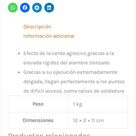
ENTORCHADA
CHINO
cantidad
Descripción
Información adicional
Efecto de la cerda agresivo gracias a la
elevada rigidez del alambre trenzado
Gracias a su ejecución extremadamente
delgada, llegan perfectamente a los puntos
de difícil acceso, como raíces de soldadura
Peso
1 kg
Dimensiones
12 × 2 × 11 cm
Productos relacionados