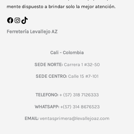
mente dispuesto a brindar solo la mejor atención.
Facebook
Instagram
TikTok
Ferretería Levallejo AZ
Cali - Colombia
SEDE NORTE:
Carrera 1 #32-50
SEDE CENTRO:
Calle 15 #7-101
TELEFONO:
+ (57) 318 7126333
WHATSAPP:
+(57) 314 8676523
EMAIL:
ventasprimera@levallejoaz.com