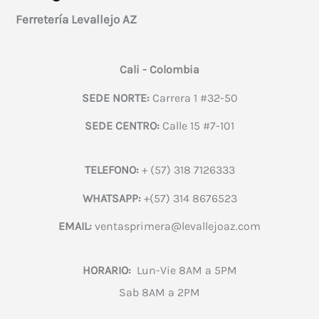
Ferretería Levallejo AZ
Cali - Colombia
SEDE NORTE:
Carrera 1 #32-50
SEDE CENTRO:
Calle 15 #7-101
TELEFONO:
+ (57) 318 7126333
WHATSAPP:
+(57) 314 8676523
EMAIL:
ventasprimera@levallejoaz.com
HORARIO:
Lun-Vie 8AM a 5PM
Sab 8AM a 2PM