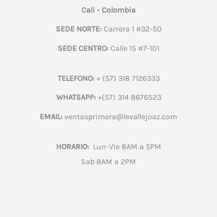
Cali - Colombia
SEDE NORTE:
Carrera 1 #32-50
SEDE CENTRO:
Calle 15 #7-101
TELEFONO:
+ (57) 318 7126333
WHATSAPP:
+(57) 314 8676523
EMAIL:
ventasprimera@levallejoaz.com
HORARIO:
Lun-Vie 8AM a 5PM
Sab 8AM a 2PM