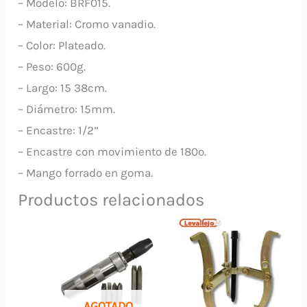
– Modelo: BRF015.
– Material: Cromo vanadio.
– Color: Plateado.
– Peso: 600g.
– Largo: 15 38cm.
– Diámetro: 15mm.
– Encastre: 1/2”
– Encastre con movimiento de 180º.
– Mango forrado en goma.
Productos relacionados
AGOTADO