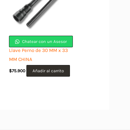
Chatear con un Asesor
Llave Perno de 30 MM x 33
MM CHINA
$
75.900
Añadir al carrito