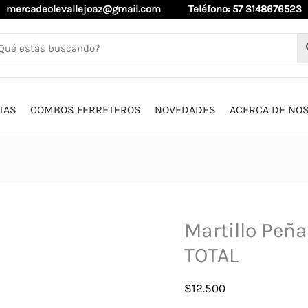
mercadeolevallejoaz@gmail.com
Teléfono: 57 3148676523
TAS
COMBOS FERRETEROS
NOVEDADES
ACERCA DE NO
Martillo Peñ
TOTAL
$
12.500