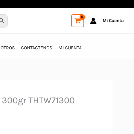
Mi Cuenta
SOTROS
CONTACTENOS
MI CUENTA
a 300gr THTW71300