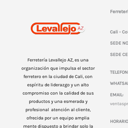
Ferreter
Cali - C
SEDE NO
SEDE CE
Ferretería Levallejo AZ, es una
organización que impulsa el sector
TELEFON
ferretero en la ciudad de Cali, con
WHATSA
espíritu de liderazgo y un alto
compromiso con la calidad de sus
EMAIL:
productos y una esmerada y
ventasp
profesional atención al cliente,
ofrecida por un equipo amplia
HORARIO
mente dispuesto a brindar solo la