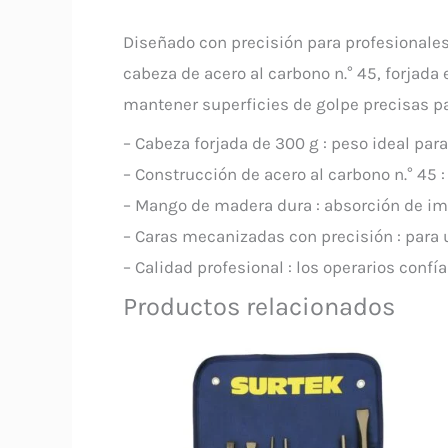
Diseñado con precisión para profesionales 
cabeza de acero al carbono n.° 45, forjad
mantener superficies de golpe precisas pa
– Cabeza forjada de 300 g : peso ideal para
– Construcción de acero al carbono n.° 45
– Mango de madera dura : absorción de im
– Caras mecanizadas con precisión : para 
– Calidad profesional : los operarios confía
Productos relacionados