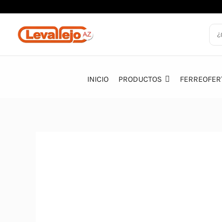
Ir
al
contenido
INICIO
PRODUCTOS
FERREOFER