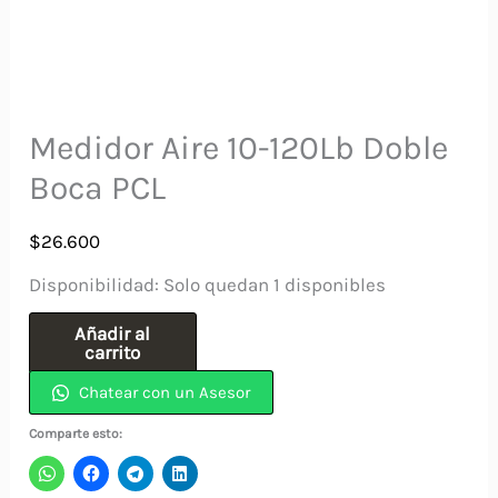
Medidor Aire 10-120Lb Doble
Boca PCL
$
26.600
Disponibilidad:
Solo quedan 1 disponibles
Medidor
Añadir al
carrito
Aire
Chatear con un Asesor
10-
120Lb
Comparte esto:
Doble