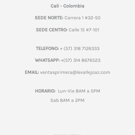
Cali - Colombia
SEDE NORTE:
Carrera 1 #32-50
SEDE CENTRO:
Calle 15 #7-101
TELEFONO:
+ (57) 318 7126333
WHATSAPP:
+(57) 314 8676523
EMAIL:
ventasprimera@levallejoaz.com
HORARIO:
Lun-Vie 8AM a 5PM
Sab 8AM a 2PM