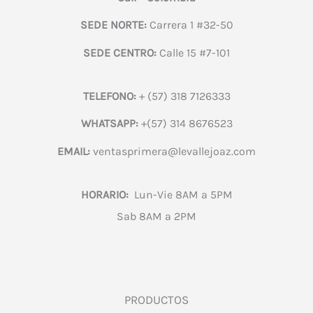
SEDE NORTE:
Carrera 1 #32-50
SEDE CENTRO:
Calle 15 #7-101
TELEFONO:
+ (57) 318 7126333
WHATSAPP:
+(57) 314 8676523
EMAIL:
ventasprimera@levallejoaz.com
HORARIO:
Lun-Vie 8AM a 5PM
Sab 8AM a 2PM
PRODUCTOS