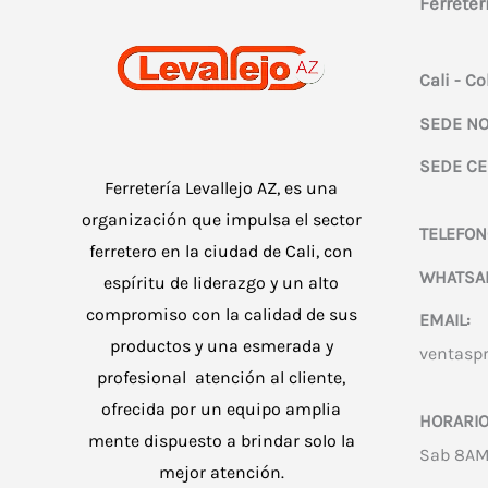
Ferreter
Cali - C
SEDE NO
SEDE CE
Ferretería Levallejo AZ, es una
organización que impulsa el sector
TELEFON
ferretero en la ciudad de Cali, con
WHATSA
espíritu de liderazgo y un alto
compromiso con la calidad de sus
EMAIL:
productos y una esmerada y
ventasp
profesional atención al cliente,
ofrecida por un equipo amplia
HORARIO
mente dispuesto a brindar solo la
Sab 8AM
mejor atención.