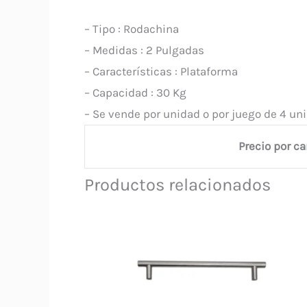
– Tipo : Rodachina
– Medidas : 2 Pulgadas
– Características : Plataforma
– Capacidad : 30 Kg
– Se vende por unidad o por juego de 4 un
Precio por c
Productos relacionados