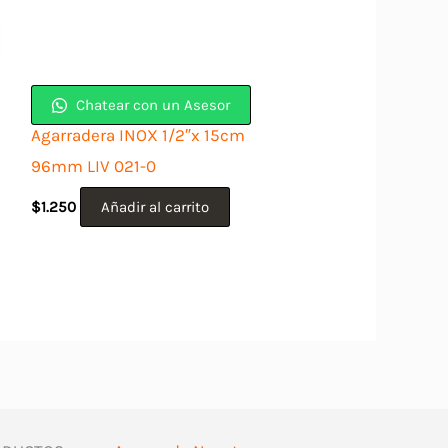
Chatear con un Asesor
Agarradera INOX 1/2″x 15cm
96mm LIV 021-0
$
1.250
Añadir al carrito