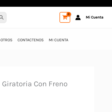
Mi Cuenta
SOTROS
CONTACTENOS
MI CUENTA
 Giratoria Con Freno