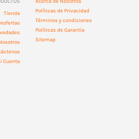
ODUCTOS
Acerca de Nosotros
Políticas de Privacidad
Tienda
Términos y condiciones
reofertas
Políticas de Garantía
vedades
Sitemap
Nosotros
táctenos
i Cuenta