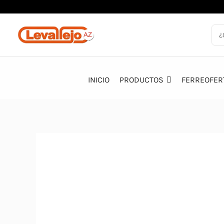
Ir
al
contenido
INICIO
PRODUCTOS
FERREOFER