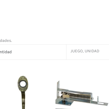
idades.
JUEGO, UNIDAD
antidad