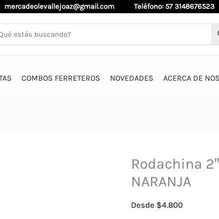
mercadeolevallejoaz@gmail.com
Teléfono: 57 3148676523
TAS
COMBOS FERRETEROS
NOVEDADES
ACERCA DE NO
Rodachina 2″
NARANJA
Desde
$
4.800