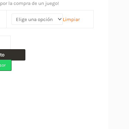
 por la compra de un juego!
Limpiar
ito
sor