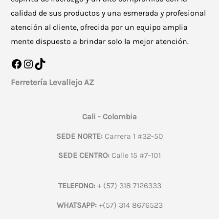
calidad de sus productos y una esmerada y profesional
atención al cliente, ofrecida por un equipo amplia
mente dispuesto a brindar solo la mejor atención.
Facebook
Instagram
TikTok
Ferretería Levallejo AZ
Cali - Colombia
SEDE NORTE:
Carrera 1 #32-50
SEDE CENTRO:
Calle 15 #7-101
TELEFONO:
+ (57) 318 7126333
WHATSAPP:
+(57) 314 8676523