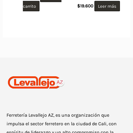
carrito
$
19.600
Leer más
Ferretería Levallejo AZ, es una organización que
impulsa el sector ferretero en la ciudad de Cali, con
espíritu de liderazgo y un alto compromiso con la