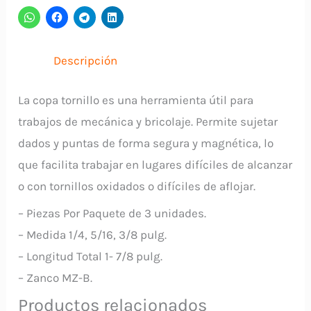
+
3/8
B-
Descripción
38847
MAKITA
La copa tornillo es una herramienta útil para
cantidad
trabajos de mecánica y bricolaje. Permite sujetar
dados y puntas de forma segura y magnética, lo
que facilita trabajar en lugares difíciles de alcanzar
o con tornillos oxidados o difíciles de aflojar.
– Piezas Por Paquete de 3 unidades.
– Medida 1/4, 5/16, 3/8 pulg.
– Longitud Total 1- 7/8 pulg.
– Zanco MZ-B.
Productos relacionados