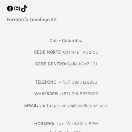
Facebook
Instagram
TikTok
Ferretería Levallejo AZ
Cali - Colombia
SEDE NORTE:
Carrera 1 #32-50
SEDE CENTRO:
Calle 15 #7-101
TELEFONO:
+ (57) 318 7126333
WHATSAPP:
+(57) 314 8676523
EMAIL:
ventasprimera@levallejoaz.com
HORARIO:
Lun-Vie 8AM a 5PM