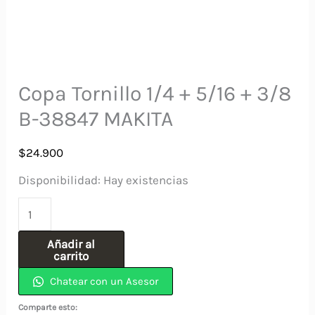
Copa Tornillo 1/4 + 5/16 + 3/8
B-38847 MAKITA
$
24.900
Disponibilidad:
Hay existencias
Copa
Tornillo
Añadir al
1/4
carrito
+
Chatear con un Asesor
5/16
Comparte esto: